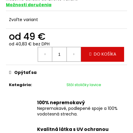
Možnosti doručenia
Zvoľte variant
od
49 €
od
40,83 €
bez DPH
Jednotková
DO KOŠÍKA
cena:
Opýtať sa
Kategória
:
Stôl stoličky lavice
100% nepremokavý
Nepremokavé, podlepené spoje a 100%
vodotesná strecha.
Kvalitná látka s UV ochranou