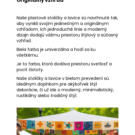
Originálny vzhľad
Naše plastové stoličky a lavice sú navrhnuté tak,
aby vynikli svojím jedinečným a originálnym
vzhľadom. Ich jednoduché línie a moderný
dizajn dodajú vášmu priestoru štýlový a súčasný
vzhľad.
Biela farba je univerzálna a hodí sa ku
všetkému.
Je to farba, ktorá dodáva priestoru svetlosť a
pocit čistoty.
Naše stoličky a lavice v bielom prevedení sú
ideálnym doplnkom pre akýkoľvek štýl
dekorácie, či už ide o moderný, minimalistický,
rustikálny alebo tradičný štýl.