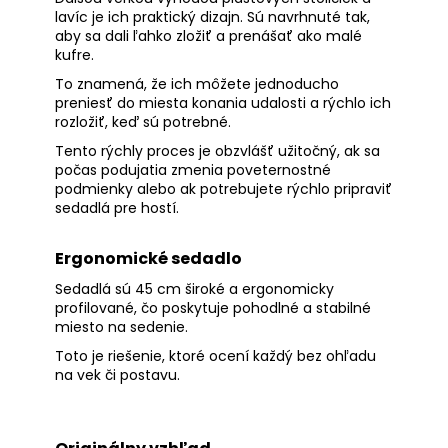
lavíc je ich praktický dizajn. Sú navrhnuté tak,
aby sa dali ľahko zložiť a prenášať ako malé
kufre.
To znamená, že ich môžete jednoducho
preniesť do miesta konania udalosti a rýchlo ich
rozložiť, keď sú potrebné.
Tento rýchly proces je obzvlášť užitočný, ak sa
počas podujatia zmenia poveternostné
podmienky alebo ak potrebujete rýchlo pripraviť
sedadlá pre hostí.
Ergonomické sedadlo
Sedadlá sú 45 cm široké a ergonomicky
profilované, čo poskytuje pohodlné a stabilné
miesto na sedenie.
Toto je riešenie, ktoré ocení každý bez ohľadu
na vek či postavu.