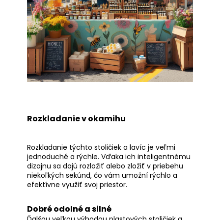
Rozkladanie v okamihu
Rozkladanie týchto stoličiek a lavíc je veľmi
jednoduché a rýchle. Vďaka ich inteligentnému
dizajnu sa dajú rozložiť alebo zložiť v priebehu
niekoľkých sekúnd, čo vám umožní rýchlo a
efektívne využiť svoj priestor.
Dobré odolné a silné
Ďalšou veľkou výhodou plastových stoličiek a