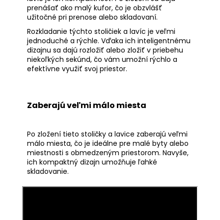
prenášať ako malý kufor, čo je obzvlášť
užitočné pri prenose alebo skladovaní.
Rozkladanie týchto stoličiek a lavíc je veľmi
jednoduché a rýchle. Vďaka ich inteligentnému
dizajnu sa dajú rozložiť alebo zložiť v priebehu
niekoľkých sekúnd, čo vám umožní rýchlo a
efektívne využiť svoj priestor.
Zaberajú veľmi málo miesta
Po zložení tieto stoličky a lavice zaberajú veľmi
málo miesta, čo je ideálne pre malé byty alebo
miestnosti s obmedzeným priestorom. Navyše,
ich kompaktný dizajn umožňuje ľahké
skladovanie.