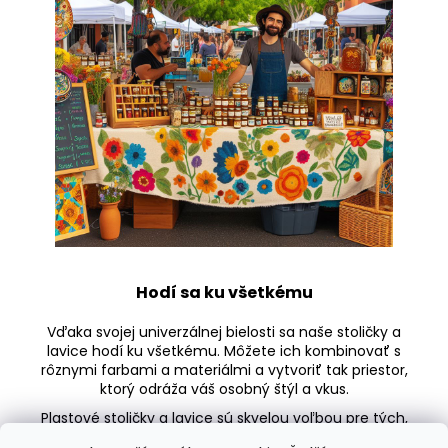
Hodí sa ku všetkému
Vďaka svojej univerzálnej bielosti sa naše stoličky a
lavice hodí ku všetkému. Môžete ich kombinovať s
rôznymi farbami a materiálmi a vytvoriť tak priestor,
ktorý odráža váš osobný štýl a vkus.
Plastové stoličky a lavice sú skvelou voľbou pre tých,
ktorí hľadajú praktické a štýlové riešenie pre svoje