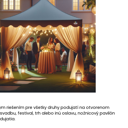
lnym riešením pre všetky druhy podujatí na otvorenom
vadbu, festival, trh alebo inú oslavu, nožnicový pavilón
dujatia.