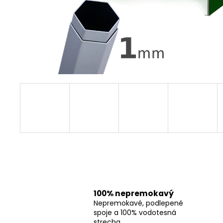
100% nepremokavý
Nepremokavé, podlepené
spoje a 100% vodotesná
strecha.