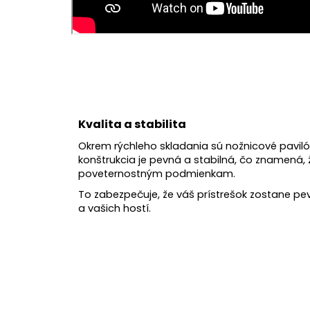
Kvalita a stabilita
Okrem rýchleho skladania sú nožnicové paviló
konštrukcia je pevná a stabilná, čo znamená, 
poveternostným podmienkam.
To zabezpečuje, že váš prístrešok zostane p
a vašich hostí.